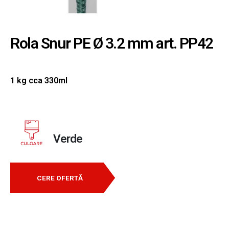
Rola Snur PE Ø 3.2 mm art. PP42
1 kg cca 330ml
Verde
CERE OFERTĂ