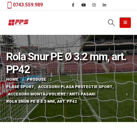
0743.559.989
Rola Snur PE Ø 3.2 mm, art.
PP42
HOME
PRODUSE
PLASE SPORT
,
ACCESORII PLASA PROTECTIE SPORT
,
ACCESORII MONTAJ VOLIERE / ANTI-PASARI
ROLA SNUR PE Ø 3.2 MM, ART. PP42