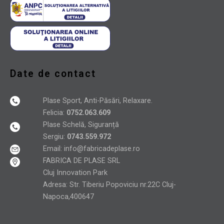
Date de contact
Plase Sport, Anti-Păsări, Relaxare.
Felicia:
0752.063.609
Plase Schelă, Siguranță
Sergiu:
0743.559.972
Email:
info@fabricadeplase.ro
FABRICA DE PLASE SRL
Cluj Innovation Park
Adresa: Str. Tiberiu Popoviciu nr.22C Cluj-
Napoca,400647