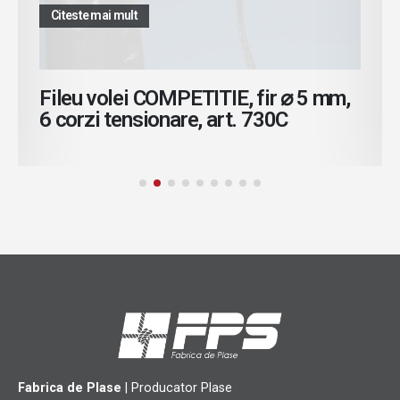
Citeste mai mult
Fileu volei COMPETITIE, fir ⌀ 5 mm,
6 corzi tensionare, art. 730C
Fabrica de Plase
| Producator Plase