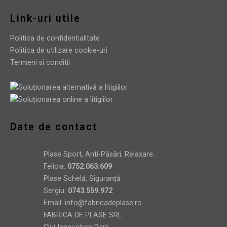
Link-uri utile
Politica de confidentialitate
Politica de utilizare cookie-uri
Termeni si conditii
Date de contact
Plase Sport, Anti-Păsări, Relaxare.
Felicia:
0752.063.609
Plase Schelă, Siguranță
Sergiu:
0743.559.972
Email:
info@fabricadeplase.ro
FABRICA DE PLASE SRL