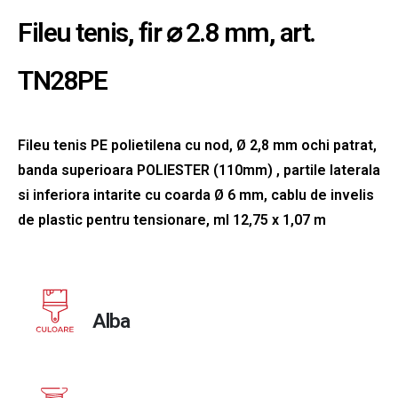
Fileu tenis, fir ⌀ 2.8 mm, art.
TN28PE
Fileu tenis PE polietilena cu nod, Ø 2,8 mm ochi patrat,
banda superioara POLIESTER (110mm) , partile laterala
si inferiora intarite cu coarda Ø 6 mm, cablu de invelis
de plastic pentru tensionare, ml 12,75 x 1,07 m
Alba