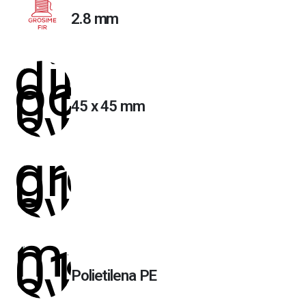
2.8 mm
45 x 45 mm
Polietilena PE