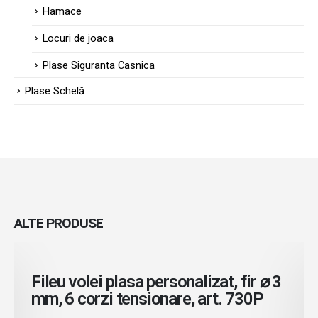
Hamace
Locuri de joaca
Plase Siguranta Casnica
Plase Schelă
ALTE
PRODUSE
Citeste mai mult
Fileu volei plasa personalizat, fir ⌀ 3
mm, 6 corzi tensionare, art. 730P