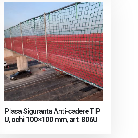
Plasa Siguranta Anti-cadere TIP
U, ochi 100×100 mm, art. 806U