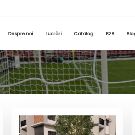
Despre noi
Lucrări
Catalog
B2B
Blo