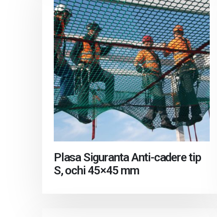
Plasa Siguranta Anti-cadere tip
S, ochi 45×45 mm