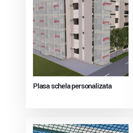
Plasa schela personalizata