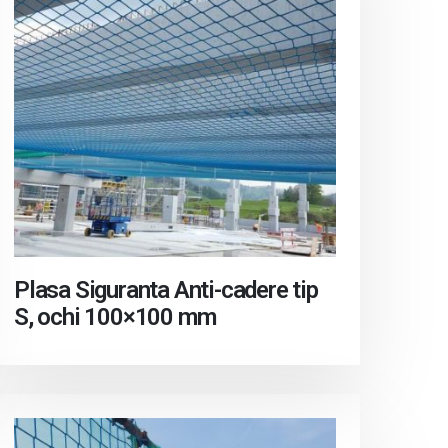
Plasa Siguranta Anti-cadere tip
S, ochi 100×100 mm