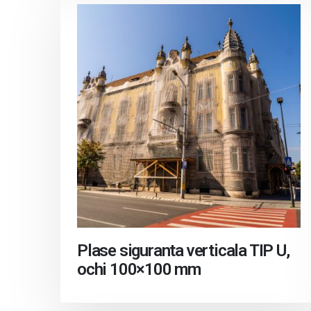
Plase siguranta verticala TIP U,
ochi 100×100 mm