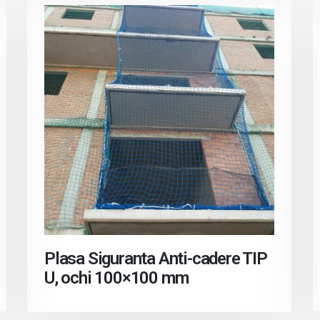
Plasa Siguranta Anti-cadere TIP
U, ochi 100×100 mm