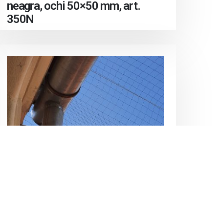
neagra, ochi 50×50 mm, art.
350N