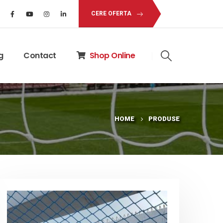
CERE OFERTA
g
Contact
Shop Online
HOME
PRODUSE