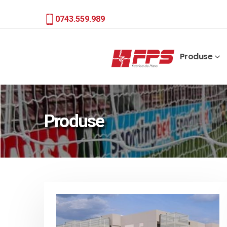
0743.559.989
Produse
Produse