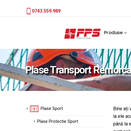
0743.559.989
Produse
Plase Transport Remorc
Plase Sport
Bine ați 
la ele ac
Plase Protectie Sport
până la 