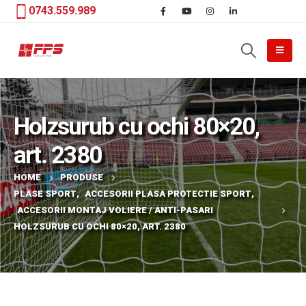
0743.559.989
Holzsurub cu ochi 80×20,
art. 2380
HOME
PRODUSE
PLASE SPORT
,
ACCESORII PLASA PROTECTIE SPORT
,
ACCESORII MONTAJ VOLIERE / ANTI-PASARI
HOLZSURUB CU OCHI 80×20, ART. 2380