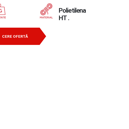
Polietilena
HT .
CERE OFERTĂ