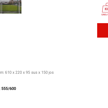
m: 610 x 220 x 95 sus x 150 jos
: 555/600