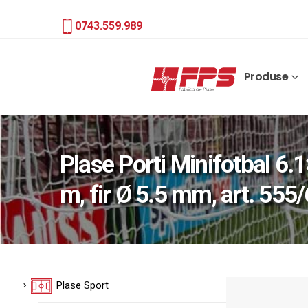
0743.559.989
Produse
Plase Porti Minifotbal 6.
m, fir Ø 5.5 mm, art. 555
Plase Sport