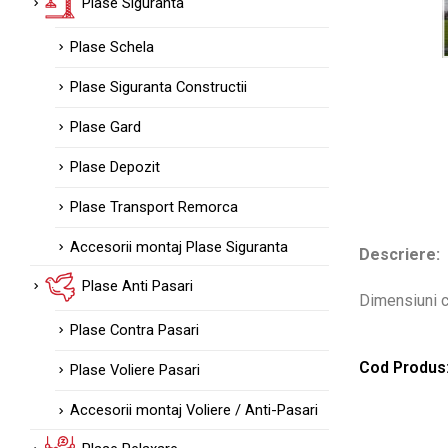
Plase Siguranta
Plase Schela
Plase Siguranta Constructii
Plase Gard
Plase Depozit
Plase Transport Remorca
Accesorii montaj Plase Siguranta
Descriere:
Plase Anti Pasari
Dimensiuni c
Plase Contra Pasari
Cod Produs
Plase Voliere Pasari
Accesorii montaj Voliere / Anti-Pasari