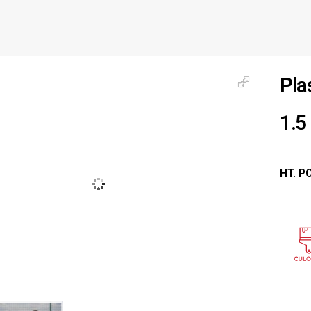
Pla
1.5
HT. P