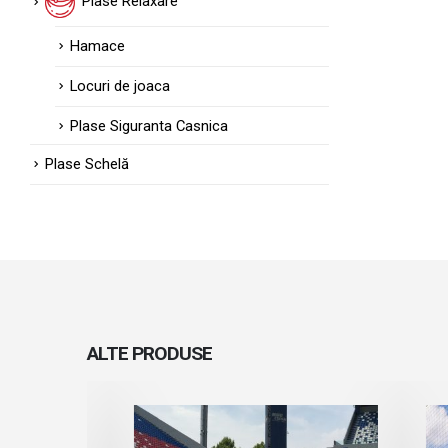
Plase Relaxare
Hamace
Locuri de joaca
Plase Siguranta Casnica
Plase Schelă
ALTE
PRODUSE