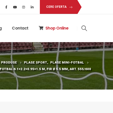
CERE OFERTA
g
Contact
Shop Online
PRODUSE
PLASE SPORT
,
PLASE MINI-FOTBAL
OTBAL 6.1×2.2×0.95×1.5 M, FIR Ø 5.5 MM, ART. 555/600