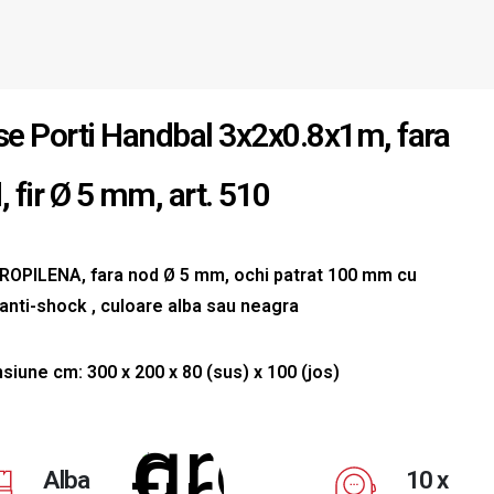
se Porti Handbal 3x2x0.8x1m, fara
, fir Ø 5 mm, art. 510
ROPILENA, fara nod Ø 5 mm, ochi patrat 100 mm cu
 anti-shock , culoare alba sau neagra
siune cm: 300 x 200 x 80 (sus) x 100 (jos)
Alba
10 x