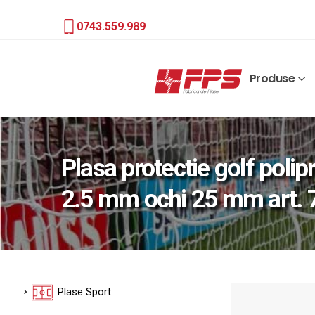
0743.559.989
Produse
Plasa protectie golf polipr
2.5 mm ochi 25 mm art. 
Plase Sport