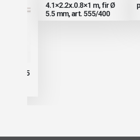
4.1×2.2x.0.8×1 m, fir Ø
plas
5.5 mm, art. 555/400
r ⌀ 1.5