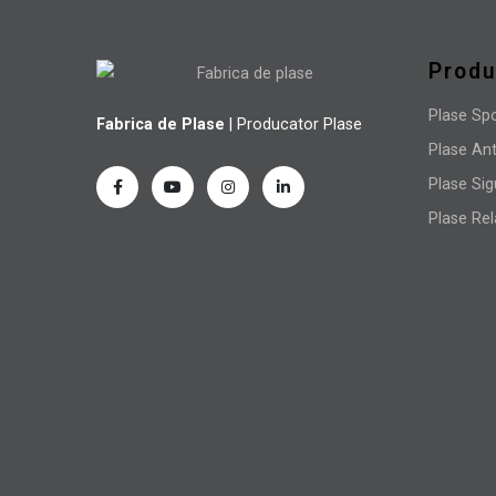
Prod
Plase Sp
Fabrica de Plase
| Producator Plase
Plase Ant
Plase Sig
Plase Re