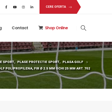
CERE OFERTA
g
Contact
Shop Online
E SPORT
,
PLASE PROTECTIE SPORT
,
PLASA GOLF
F POLIPROPILENA, FIR Ø 2.5 MM OCHI 25 MM ART. 702