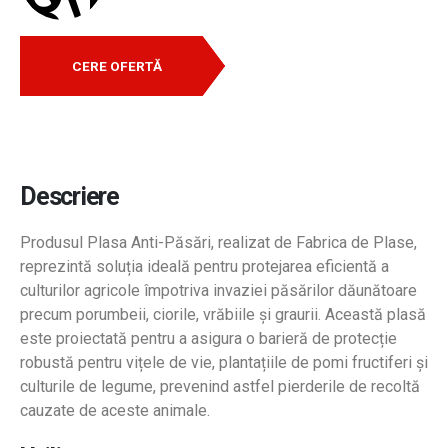
CERE OFERTĂ
Descriere
Produsul Plasa Anti-Păsări, realizat de Fabrica de Plase,
reprezintă soluția ideală pentru protejarea eficientă a
culturilor agricole împotriva invaziei păsărilor dăunătoare
precum porumbeii, ciorile, vrăbiile și graurii. Această plasă
este proiectată pentru a asigura o barieră de protecție
robustă pentru vițele de vie, plantațiile de pomi fructiferi și
culturile de legume, prevenind astfel pierderile de recoltă
cauzate de aceste animale.