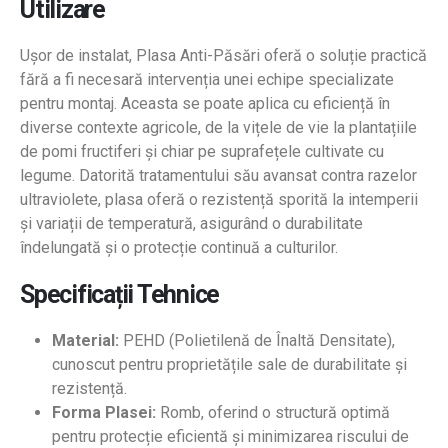
Utilizare
Ușor de instalat, Plasa Anti-Păsări oferă o soluție practică
fără a fi necesară intervenția unei echipe specializate
pentru montaj. Aceasta se poate aplica cu eficiență în
diverse contexte agricole, de la vițele de vie la plantațiile
de pomi fructiferi și chiar pe suprafețele cultivate cu
legume. Datorită tratamentului său avansat contra razelor
ultraviolete, plasa oferă o rezistență sporită la intemperii
și variații de temperatură, asigurând o durabilitate
îndelungată și o protecție continuă a culturilor.
Specificații Tehnice
Material:
PEHD (Polietilenă de Înaltă Densitate),
cunoscut pentru proprietățile sale de durabilitate și
rezistență.
Forma Plasei:
Romb, oferind o structură optimă
pentru protecție eficientă și minimizarea riscului de