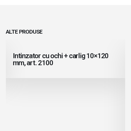
ALTE
PRODUSE
Citeste mai mult
Intinzator cu ochi + carlig 10×120
mm, art. 2100