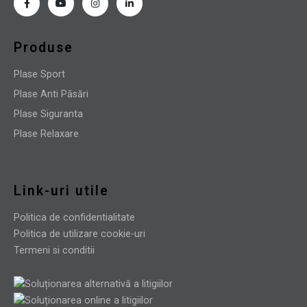
Produse
Plase Sport
Plase Anti Păsări
Plase Siguranta
Plase Relaxare
Link-uri utile
Politica de confidentialitate
Politica de utilizare cookie-uri
Termeni si conditii