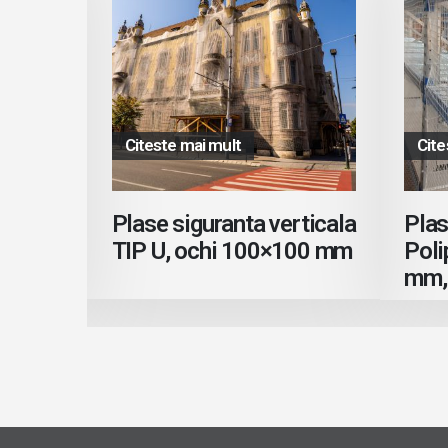
Citeste mai mult
Cite
Plase siguranta verticala
Plas
TIP U, ochi 100×100 mm
Poli
mm, 