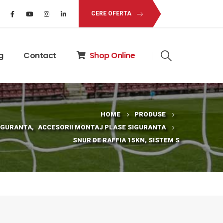
CERE OFERTA
g
Contact
Shop Online
HOME
PRODUSE
IGURANTA
,
ACCESORII MONTAJ PLASE SIGURANTA
SNUR DE RAFFIA 15KN, SISTEM S