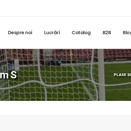
Despre noi
Lucrări
Catalog
B2B
Blo
em S
PLASE S