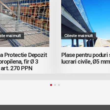
ste mai mult
Citeste mai mult
a Protectie Depozit
Plase pentru poduri 
propilena, fir Ø 3
lucrari civile, Ø5 mm
art. 270 PPN