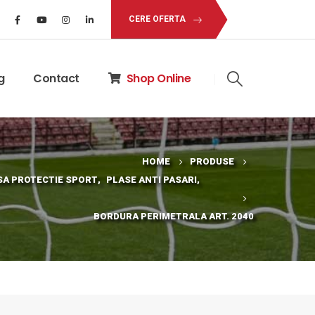
CERE OFERTA
g
Contact
Shop Online
HOME
PRODUSE
SA PROTECTIE SPORT
,
PLASE ANTI PASARI
,
BORDURA PERIMETRALA ART. 2040