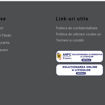
use
Link-uri utile
ort
Politica de confidentialitate
Politica de utilizare cookie-uri
i Păsări
Termeni si conditii
uranta
laxare