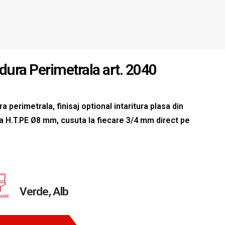
dura Perimetrala art. 2040
a perimetrala, finisaj optional intaritura plasa din
a H.T.PE Ø8 mm, cusuta la fiecare 3/4 mm direct pe
Verde, Alb