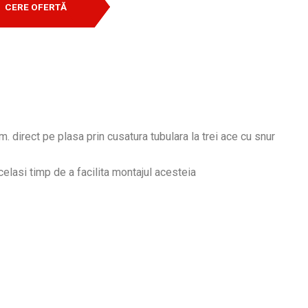
CERE OFERTĂ
. direct pe plasa prin cusatura tubulara la trei ace cu snur
acelasi timp de a facilita montajul acesteia