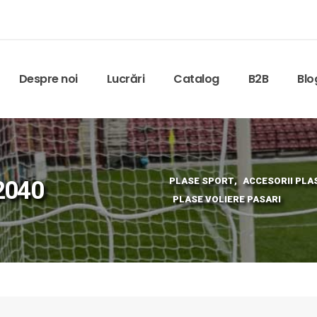
Despre noi
Lucrări
Catalog
B2B
Blo
 2040
PLASE SPORT
,
ACCESORII PLA
PLASE VOLIERE PASARI