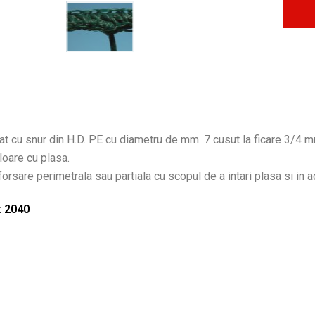
zat cu snur din H.D. PE cu diametru de mm. 7 cusut la ficare 3/4 mm
loare cu plasa.
nforsare perimetrala sau partiala cu scopul de a intari plasa si in 
: 2040