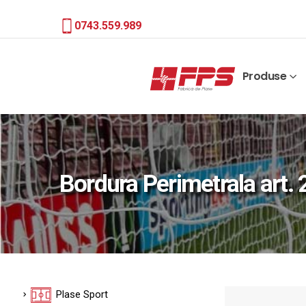
0743.559.989
Produse
Bordura Perimetrala art.
Plase Sport