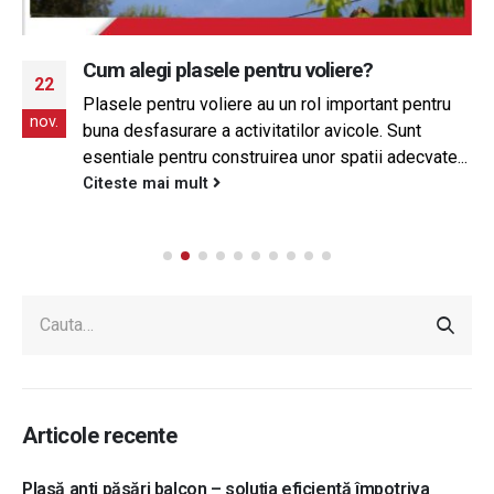
Cum alegi plasele pentru voliere?
22
Plasele pentru voliere au un rol important pentru
nov.
buna desfasurare a activitatilor avicole. Sunt
esentiale pentru construirea unor spatii adecvate...
Citeste mai mult
Articole recente
Plasă anti păsări balcon – soluția eficientă împotriva