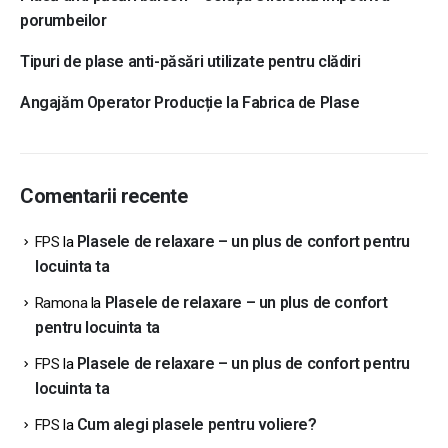
porumbeilor
Tipuri de plase anti-păsări utilizate pentru clădiri
Angajăm Operator Producție la Fabrica de Plase
Comentarii recente
Plasele de relaxare – un plus de confort pentru
FPS
la
locuinta ta
Plasele de relaxare – un plus de confort
Ramona
la
pentru locuinta ta
Plasele de relaxare – un plus de confort pentru
FPS
la
locuinta ta
Cum alegi plasele pentru voliere?
FPS
la