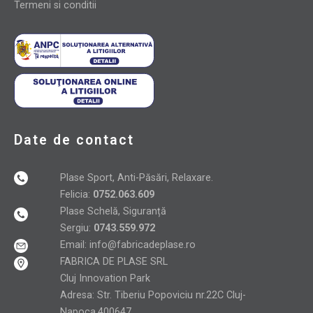
Termeni si conditii
Date de contact
Plase Sport, Anti-Păsări, Relaxare.
Felicia:
0752.063.609
Plase Schelă, Siguranță
Sergiu:
0743.559.972
Email:
info@fabricadeplase.ro
FABRICA DE PLASE SRL
Cluj Innovation Park
Adresa: Str. Tiberiu Popoviciu nr.22C Cluj-
Napoca,400647