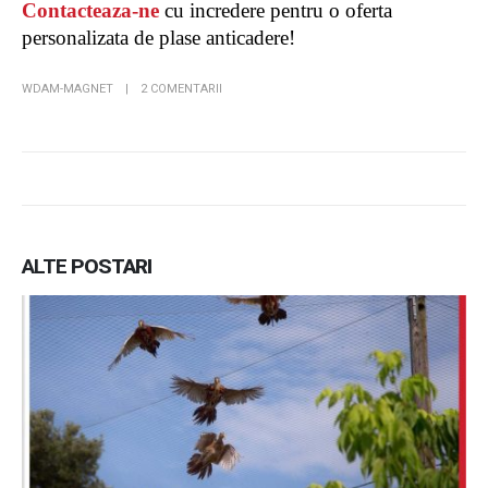
Contacteaza-ne
cu incredere pentru o oferta
personalizata de plase anticadere!
WDAM-MAGNET
2 COMENTARII
ALTE
POSTARI