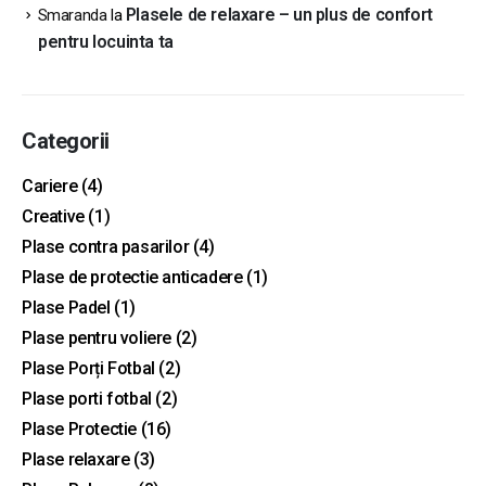
Plasele de relaxare – un plus de confort
Smaranda
la
pentru locuinta ta
Categorii
Cariere
(4)
Creative
(1)
Plase contra pasarilor
(4)
Plase de protectie anticadere
(1)
Plase Padel
(1)
Plase pentru voliere
(2)
Plase Porți Fotbal
(2)
Plase porti fotbal
(2)
Plase Protectie
(16)
Plase relaxare
(3)