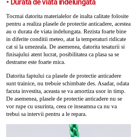
• Durata de viata indelungata
Tocmai datorita materialelor de inalta calitate folosite
pentru a realiza plasele de protectie anticadere, acestea
au o durata de viata indelungata. Rezista foarte bine
in diferite conditii meteo, atat la temperaturi ridicate
cat si la umezeala. De asemenea, datorita tesaturii si
finisajului atent lucrat, posibilitatea ca plasa sa se
destrame este foarte mica.
Datorita faptului ca plasele de protectie anticadere
sunt trainice, nu trebuie schimbate des. Asadar, odata
facuta investita, aceasta se va amortiza usor in timp.
De asemenea, plasele de protectie anticadere nu se
vor rupe cu usurinta, ceea ce inseamna ca nu va
trebui sa intervii pentru a le repara.