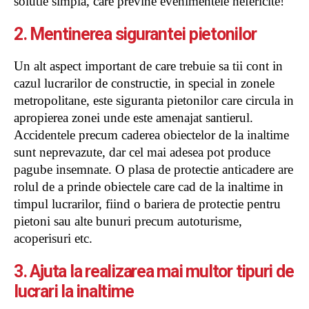
solutie simpla, care previne evenimentele nefericite!
2. Mentinerea sigurantei pietonilor
Un alt aspect important de care trebuie sa tii cont in
cazul lucrarilor de constructie, in special in zonele
metropolitane, este siguranta pietonilor care circula in
apropierea zonei unde este amenajat santierul.
Accidentele precum caderea obiectelor de la inaltime
sunt neprevazute, dar cel mai adesea pot produce
pagube insemnate. O plasa de protectie anticadere are
rolul de a prinde obiectele care cad de la inaltime in
timpul lucrarilor, fiind o bariera de protectie pentru
pietoni sau alte bunuri precum autoturisme,
acoperisuri etc.
3. Ajuta la realizarea mai multor tipuri de
lucrari la inaltime