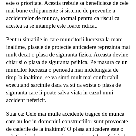
este o prioritate. Acestia trebuie sa beneficieze de cele
mai bune echipamente si sisteme de preventie a
accidentelor de munca, tocmai pentru ca riscul ca
acestea sa se intample este foarte ridicat.
Pentru situatiile in care muncitorii lucreaza la mare
inaltime, plasele de protectie anticadere reprezinta mai
mult decat o plasa de siguranta fizica. Aceasta devine
chiar si o plasa de siguranta psihica. Pe masura ce un
muncitor lucreaza o perioada mai indelungata de
timp la inaltime, se va simti mult mai confortabil
executand sarcinile daca va sti ca exista o plasa de
siguranta care ii poate salva viata in cazul unui
accident nefericit.
Stiai ca: Cele mai multe accidente tragice de munca
care au loc in domeniul constructiilor sunt provocate
de caderile de la inaltime? O plasa anticadere este o