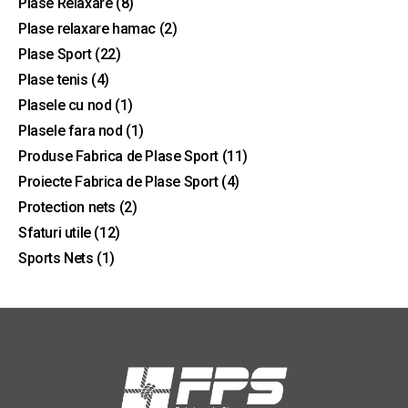
Plase Relaxare
(8)
Plase relaxare hamac
(2)
Plase Sport
(22)
Plase tenis
(4)
Plasele cu nod
(1)
Plasele fara nod
(1)
Produse Fabrica de Plase Sport
(11)
Proiecte Fabrica de Plase Sport
(4)
Protection nets
(2)
Sfaturi utile
(12)
Sports Nets
(1)