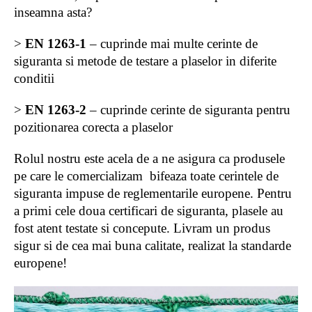
inseamna asta?
>
EN 1263-1
– cuprinde mai multe cerinte de
siguranta si metode de testare a plaselor in diferite
conditii
>
EN 1263-2
– cuprinde cerinte de siguranta pentru
pozitionarea corecta a plaselor
Rolul nostru este acela de a ne asigura ca produsele
pe care le comercializam bifeaza toate cerintele de
siguranta impuse de reglementarile europene. Pentru
a primi cele doua certificari de siguranta, plasele au
fost atent testate si concepute. Livram un produs
sigur si de cea mai buna calitate, realizat la standarde
europene!