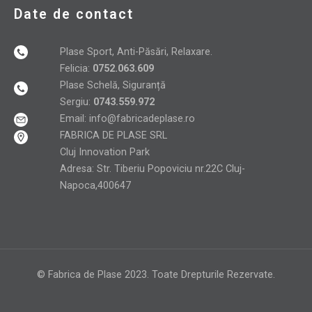
Date de contact
Plase Sport, Anti-Păsări, Relaxare.
Felicia:
0752.063.609
Plase Schelă, Siguranță
Sergiu:
0743.559.972
Email:
info@fabricadeplase.ro
FABRICA DE PLASE SRL
Cluj Innovation Park
Adresa: Str. Tiberiu Popoviciu nr.22C Cluj-
Napoca,400647
© Fabrica de Plase 2023. Toate Drepturile Rezervate.