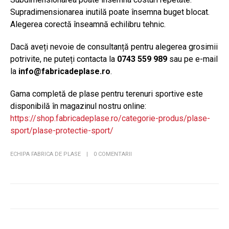
Supradimensionarea inutilă poate însemna buget blocat.
Alegerea corectă înseamnă echilibru tehnic.
Dacă aveți nevoie de consultanță pentru alegerea grosimii
potrivite, ne puteți contacta la
0743 559 989
sau pe e-mail
la
info@fabricadeplase.ro
.
Gama completă de plase pentru terenuri sportive este
disponibilă în magazinul nostru online:
https://shop.fabricadeplase.ro/categorie-produs/plase-
sport/plase-protectie-sport/
ECHIPA FABRICA DE PLASE
0 COMENTARII