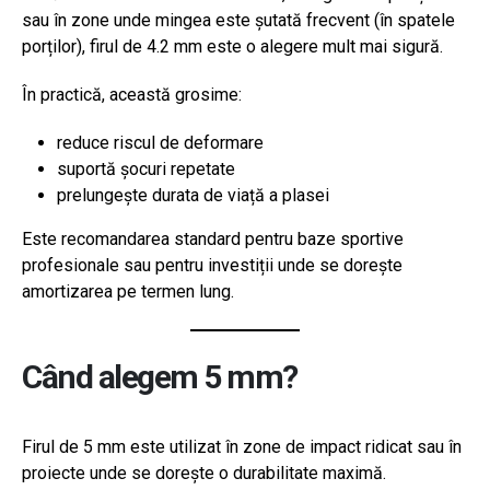
sau în zone unde mingea este șutată frecvent (în spatele
porților), firul de 4.2 mm este o alegere mult mai sigură.
În practică, această grosime:
reduce riscul de deformare
suportă șocuri repetate
prelungește durata de viață a plasei
Este recomandarea standard pentru baze sportive
profesionale sau pentru investiții unde se dorește
amortizarea pe termen lung.
Când alegem 5 mm?
Firul de 5 mm este utilizat în zone de impact ridicat sau în
proiecte unde se dorește o durabilitate maximă.