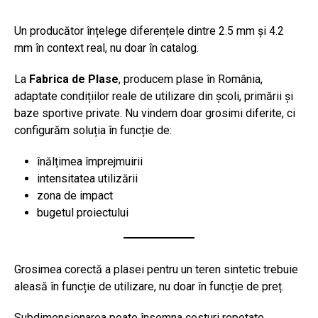
Un producător înțelege diferențele dintre 2.5 mm și 4.2
mm în context real, nu doar în catalog.
La
Fabrica de Plase
, producem plase în România,
adaptate condițiilor reale de utilizare din școli, primării și
baze sportive private. Nu vindem doar grosimi diferite, ci
configurăm soluția în funcție de:
înălțimea împrejmuirii
intensitatea utilizării
zona de impact
bugetul proiectului
Grosimea corectă a plasei pentru un teren sintetic trebuie
aleasă în funcție de utilizare, nu doar în funcție de preț.
Subdimensionarea poate însemna costuri repetate.