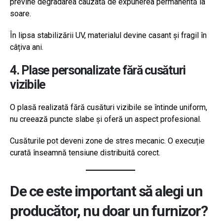
previne degradarea cauzată de expunerea permanentă la
soare.
În lipsa stabilizării UV, materialul devine casant și fragil în
câțiva ani.
4. Plase personalizate fără cusături
vizibile
O plasă realizată fără cusături vizibile se întinde uniform,
nu creează puncte slabe și oferă un aspect profesional.
Cusăturile pot deveni zone de stres mecanic. O execuție
curată înseamnă tensiune distribuită corect.
De ce este important să alegi un
producător, nu doar un furnizor?