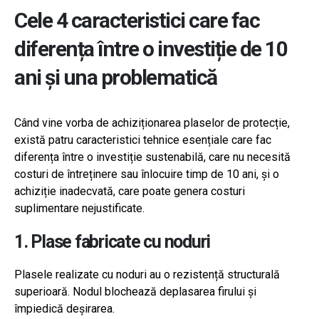
Cele 4 caracteristici care fac
diferența între o investiție de 10
ani și una problematică
Când vine vorba de achiziționarea plaselor de protecție,
există patru caracteristici tehnice esențiale care fac
diferența între o investiție sustenabilă, care nu necesită
costuri de întreținere sau înlocuire timp de 10 ani, și o
achiziție inadecvată, care poate genera costuri
suplimentare nejustificate.
1. Plase fabricate cu noduri
Plasele realizate cu noduri au o rezistență structurală
superioară. Nodul blochează deplasarea firului și
împiedică deșirarea.