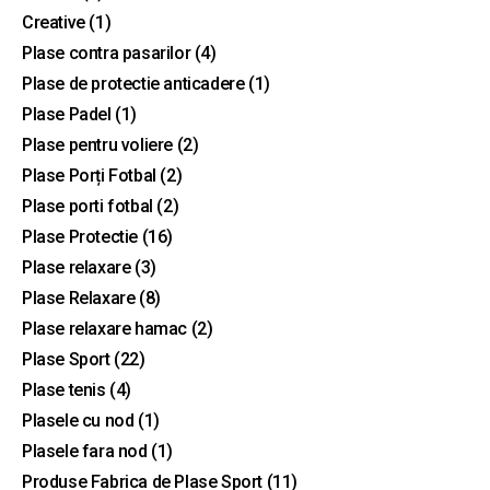
Creative
(1)
Plase contra pasarilor
(4)
Plase de protectie anticadere
(1)
Plase Padel
(1)
Plase pentru voliere
(2)
Plase Porți Fotbal
(2)
Plase porti fotbal
(2)
Plase Protectie
(16)
Plase relaxare
(3)
Plase Relaxare
(8)
Plase relaxare hamac
(2)
Plase Sport
(22)
Plase tenis
(4)
Plasele cu nod
(1)
Plasele fara nod
(1)
Produse Fabrica de Plase Sport
(11)