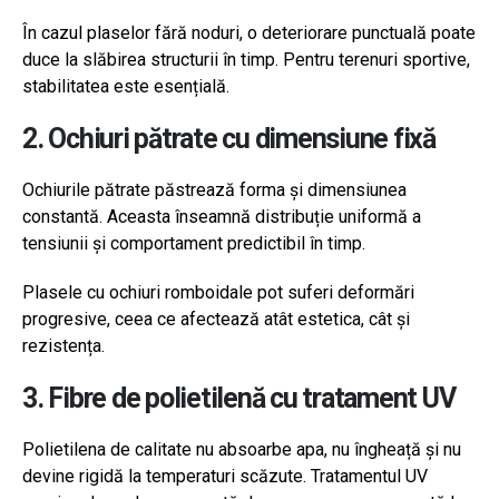
În cazul plaselor fără noduri, o deteriorare punctuală poate
duce la slăbirea structurii în timp. Pentru terenuri sportive,
stabilitatea este esențială.
2. Ochiuri pătrate cu dimensiune fixă
Ochiurile pătrate păstrează forma și dimensiunea
constantă. Aceasta înseamnă distribuție uniformă a
tensiunii și comportament predictibil în timp.
Plasele cu ochiuri romboidale pot suferi deformări
progresive, ceea ce afectează atât estetica, cât și
rezistența.
3. Fibre de polietilenă cu tratament UV
Polietilena de calitate nu absoarbe apa, nu îngheață și nu
devine rigidă la temperaturi scăzute. Tratamentul UV