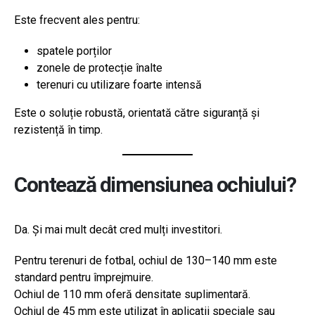
Este frecvent ales pentru:
spatele porților
zonele de protecție înalte
terenuri cu utilizare foarte intensă
Este o soluție robustă, orientată către siguranță și
rezistență în timp.
Contează dimensiunea ochiului?
Da. Și mai mult decât cred mulți investitori.
Pentru terenuri de fotbal, ochiul de 130–140 mm este
standard pentru împrejmuire.
Ochiul de 110 mm oferă densitate suplimentară.
Ochiul de 45 mm este utilizat în aplicații speciale sau