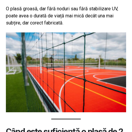
O plasă groasă, dar fără noduri sau fără stabilizare UV,
poate avea o durată de viață mai mică decât una mai
subțire, dar corect fabricată.
Când este suficientă o plasă de 2