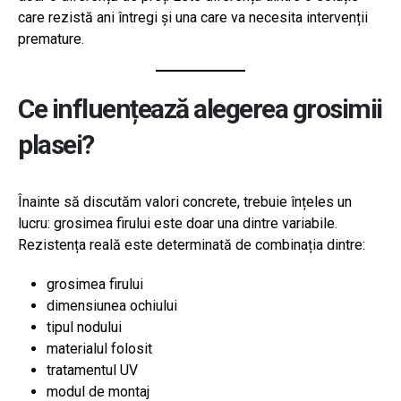
care rezistă ani întregi și una care va necesita intervenții
premature.
Ce influențează alegerea grosimii
plasei?
Înainte să discutăm valori concrete, trebuie înțeles un
lucru: grosimea firului este doar una dintre variabile.
Rezistența reală este determinată de combinația dintre:
grosimea firului
dimensiunea ochiului
tipul nodului
materialul folosit
tratamentul UV
modul de montaj