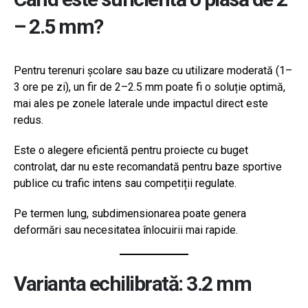
– 2.5 mm?
Pentru terenuri școlare sau baze cu utilizare moderată (1–
3 ore pe zi), un fir de 2–2.5 mm poate fi o soluție optimă,
mai ales pe zonele laterale unde impactul direct este
redus.
Este o alegere eficientă pentru proiecte cu buget
controlat, dar nu este recomandată pentru baze sportive
publice cu trafic intens sau competiții regulate.
Pe termen lung, subdimensionarea poate genera
deformări sau necesitatea înlocuirii mai rapide.
Varianta echilibrată: 3.2 mm