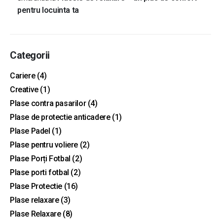
pentru locuinta ta
Categorii
Cariere
(4)
Creative
(1)
Plase contra pasarilor
(4)
Plase de protectie anticadere
(1)
Plase Padel
(1)
Plase pentru voliere
(2)
Plase Porți Fotbal
(2)
Plase porti fotbal
(2)
Plase Protectie
(16)
Plase relaxare
(3)
Plase Relaxare
(8)