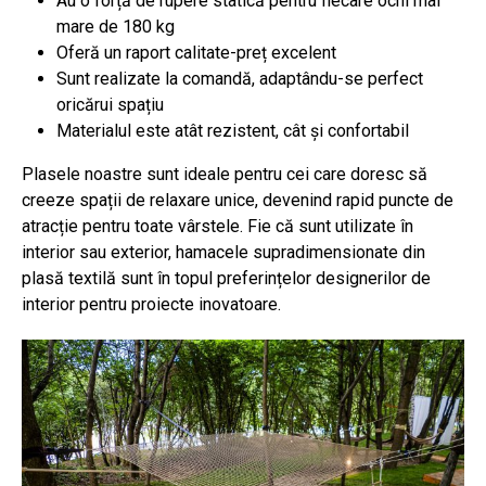
Au o forță de rupere statică pentru fiecare ochi mai
mare de 180 kg
Oferă un raport calitate-preț excelent
Sunt realizate la comandă, adaptându-se perfect
oricărui spațiu
Materialul este atât rezistent, cât și confortabil
Plasele noastre sunt ideale pentru cei care doresc să
creeze spații de relaxare unice, devenind rapid puncte de
atracție pentru toate vârstele. Fie că sunt utilizate în
interior sau exterior, hamacele supradimensionate din
plasă textilă sunt în topul preferințelor designerilor de
interior pentru proiecte inovatoare.