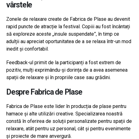
vârstele
Zonele de relaxare create de Fabrica de Plase au devenit
rapid puncte de atracție la festival. Copiii au fost încântați
să exploreze aceste „insule suspendate”, în timp ce
adulții au apreciat oportunitatea de a se relaxa într-un mod
inedit și confortabil.
Feedback-ul primit de la participanți a fost extrem de
pozitiv, mulți exprimându-și dorința de a avea asemenea
spații de relaxare și în propriile case sau grădini.
Despre Fabrica de Plase
Fabrica de Plase este lider în producția de plase pentru
hamace și alte utilizări creative. Specializarea noastră
constă în oferirea de soluții personalizate pentru spații de
relaxare, atât pentru uz personal, cât și pentru evenimente
și proiecte de mare anvergură.