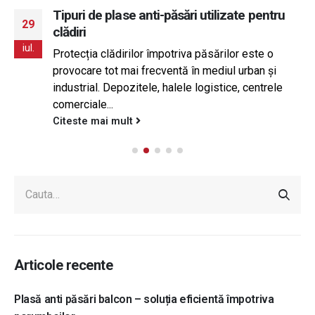
Tipuri de plase anti-păsări utilizate pentru
29
clădiri
iul.
Protecția clădirilor împotriva păsărilor este o
provocare tot mai frecventă în mediul urban și
industrial. Depozitele, halele logistice, centrele
comerciale...
Citeste mai mult
Articole recente
Plasă anti păsări balcon – soluția eficientă împotriva