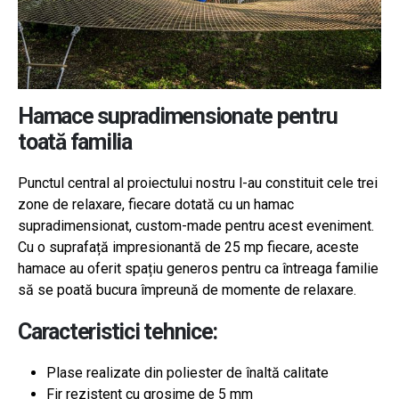
Hamace supradimensionate pentru
toată familia
Punctul central al proiectului nostru l-au constituit cele trei
zone de relaxare, fiecare dotată cu un hamac
supradimensionat, custom-made pentru acest eveniment.
Cu o suprafață impresionantă de 25 mp fiecare, aceste
hamace au oferit spațiu generos pentru ca întreaga familie
să se poată bucura împreună de momente de relaxare.
Caracteristici tehnice:
Plase realizate din poliester de înaltă calitate
Fir rezistent cu grosime de 5 mm