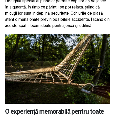
Designul special al plaselor permite copiilor să se joace
în siguranță, în timp ce părinții se pot relaxa, știind că
micuții lor sunt în deplină securitate. Ochiurile de plasă
atent dimensionate previn posibilele accidente, făcând din
aceste spații locuri ideale pentru joacă și odihnă.
O experiență memorabilă pentru toate