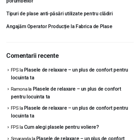
porumbeilor
Tipuri de plase anti-păsări utilizate pentru clădiri
Angajăm Operator Producție la Fabrica de Plase
Comentarii recente
Plasele de relaxare – un plus de confort pentru
FPS
la
locuinta ta
Plasele de relaxare – un plus de confort
Ramona
la
pentru locuinta ta
Plasele de relaxare – un plus de confort pentru
FPS
la
locuinta ta
Cum alegi plasele pentru voliere?
FPS
la
Plasele de relaxare – un plus de confort
Smaranda
la