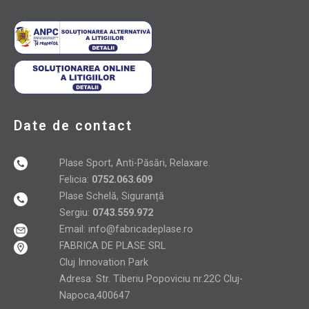
Date de contact
Plase Sport, Anti-Păsări, Relaxare.
Felicia:
0752.063.609
Plase Schelă, Siguranță
Sergiu:
0743.559.972
Email:
info@fabricadeplase.ro
FABRICA DE PLASE SRL
Cluj Innovation Park
Adresa: Str. Tiberiu Popoviciu nr.22C Cluj-
Napoca,400647