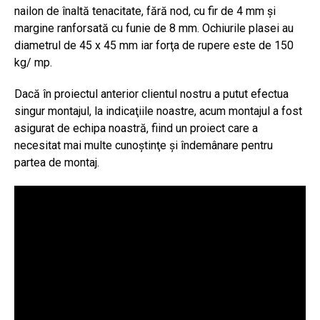
nailon de înaltă tenacitate, fără nod, cu fir de 4 mm şi
margine ranforsată cu funie de 8 mm. Ochiurile plasei au
diametrul de 45 x 45 mm iar forţa de rupere este de 150
kg/ mp.
Dacă în proiectul anterior clientul nostru a putut efectua
singur montajul, la indicaţiile noastre, acum montajul a fost
asigurat de echipa noastră, fiind un proiect care a
necesitat mai multe cunoştinţe şi îndemânare pentru
partea de montaj.