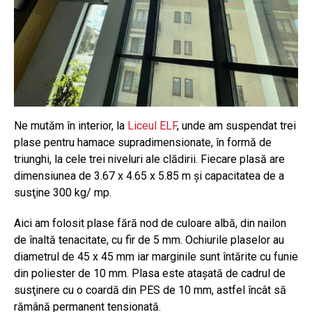
Ne mutăm în interior, la
Liceul ELF
, unde am suspendat trei
plase pentru hamace supradimensionate, în formă de
triunghi, la cele trei niveluri ale clădirii. Fiecare plasă are
dimensiunea de 3.67 x 4.65 x 5.85 m şi capacitatea de a
susţine 300 kg/ mp.
Aici am folosit plase fără nod de culoare albă, din nailon
de înaltă tenacitate, cu fir de 5 mm. Ochiurile plaselor au
diametrul de 45 x 45 mm iar marginile sunt întărite cu funie
din poliester de 10 mm. Plasa este ataşată de cadrul de
susţinere cu o coardă din PES de 10 mm, astfel încât să
rămână permanent tensionată.