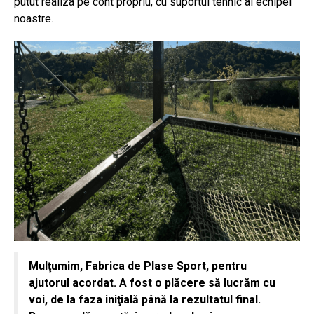
putut realiza pe cont propriu, cu suportul tehnic al echipei
noastre.
Mulţumim, Fabrica de Plase Sport, pentru
ajutorul acordat. A fost o plăcere să lucrăm cu
voi, de la faza iniţială până la rezultatul final.