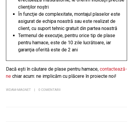
clienţilor noştri
În funcţie de complexitate, montajul plaselor este
asigurat de echipa noastră sau este realizat de
client, cu suport tehnic gratuit din partea noastră
Termenul de execuţie, pentru orice tip de plase
pentru hamace, este de 10 zile lucrătoare, iar
garanţia oferită este de 2 ani
Dacă eşti în căutare de plase pentru hamace,
contactează-
ne
chiar acum: ne implicăm cu plăcere în proiecte noi!
WDAM-MAGNET
0 COMENTARII