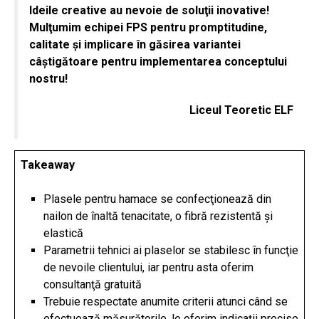
Ideile creative au nevoie de soluţii inovative!
Mulţumim echipei FPS pentru promptitudine,
calitate şi implicare în găsirea variantei
câştigătoare pentru implementarea conceptului
nostru!
Liceul Teoretic ELF
Takeaway
Plasele pentru hamace se confecţionează din
nailon de înaltă tenacitate, o fibră rezistentă şi
elastică
Parametrii tehnici ai plaselor se stabilesc în funcţie
de nevoile clientului, iar pentru asta oferim
consultanţă gratuită
Trebuie respectate anumite criterii atunci când se
efectuează măsurătorile, le oferim indicaţii precise