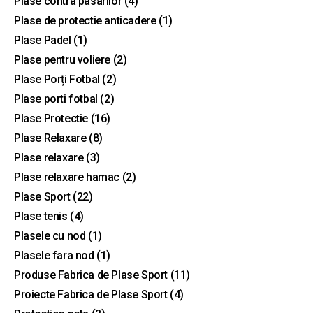
Plase contra pasarilor
(4)
Plase de protectie anticadere
(1)
Plase Padel
(1)
Plase pentru voliere
(2)
Plase Porți Fotbal
(2)
Plase porti fotbal
(2)
Plase Protectie
(16)
Plase Relaxare
(8)
Plase relaxare
(3)
Plase relaxare hamac
(2)
Plase Sport
(22)
Plase tenis
(4)
Plasele cu nod
(1)
Plasele fara nod
(1)
Produse Fabrica de Plase Sport
(11)
Proiecte Fabrica de Plase Sport
(4)