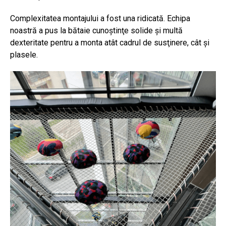
Complexitatea montajului a fost una ridicată. Echipa
noastră a pus la bătaie cunoştinţe solide şi multă
dexteritate pentru a monta atât cadrul de susţinere, cât şi
plasele.