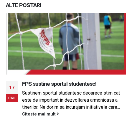
ALTE
POSTARI
FPS sustine sportul studentesc!
17
Sustinem sportul studentesc deoarece stim cat
mai
este de important in dezvoltarea armonioasa a
tinerilor. Ne dorim sa incurajam initiativele care...
Citeste mai mult