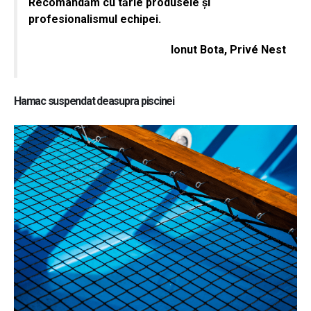
Recomandăm cu tărie produsele şi
profesionalismul echipei.
Ionut Bota, Privé Nest
Hamac suspendat deasupra piscinei