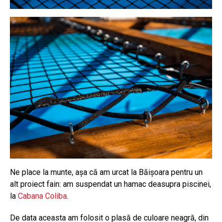
Ne place la munte, aşa că am urcat la Băişoara pentru un
alt proiect fain: am suspendat un hamac deasupra piscinei,
la
Cabana Coliba
.
De data aceasta am folosit o plasă de culoare neagră, din