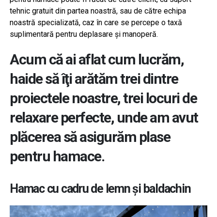
tehnic gratuit din partea noastră, sau de către echipa
noastră specializată, caz în care se percepe o taxă
suplimentară pentru deplasare şi manoperă.
Acum că ai aflat cum lucrăm,
haide să îţi arătăm trei dintre
proiectele noastre, trei locuri de
relaxare perfecte, unde am avut
plăcerea să asigurăm plase
pentru hamace.
Hamac cu cadru de lemn şi baldachin