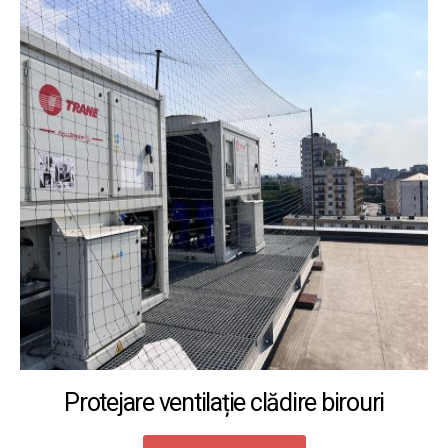
Protejare ventilație clădire birouri