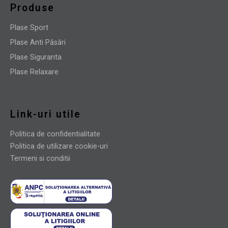
Produse
Plase Sport
Plase Anti Păsări
Plase Siguranta
Plase Relaxare
Link-uri utile
Politica de confidentialitate
Politica de utilizare cookie-uri
Termeni si conditii