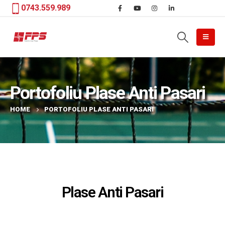
0743.559.989
Portofoliu Plase Anti Pasari
HOME
PORTOFOLIU PLASE ANTI PASARI
Plase Anti Pasari